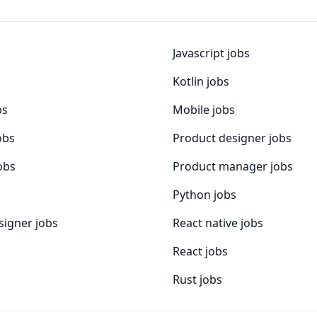
Javascript jobs
Kotlin jobs
bs
Mobile jobs
obs
Product designer jobs
jobs
Product manager jobs
Python jobs
signer jobs
React native jobs
React jobs
Rust jobs