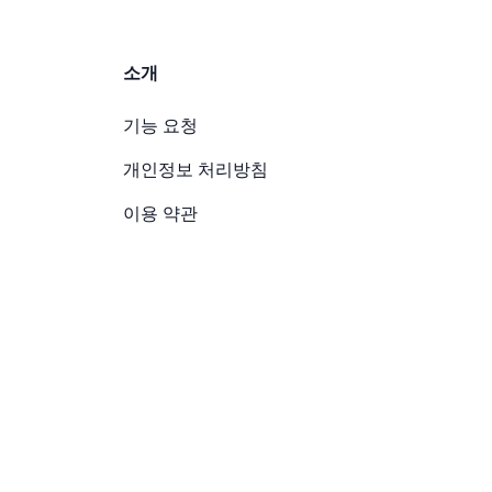
소개
기능 요청
개인정보 처리방침
이용 약관