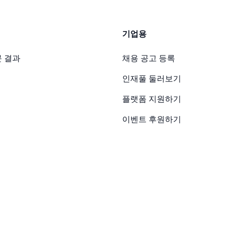
기업용
 결과
채용 공고 등록
인재풀 둘러보기
플랫폼 지원하기
이벤트 후원하기