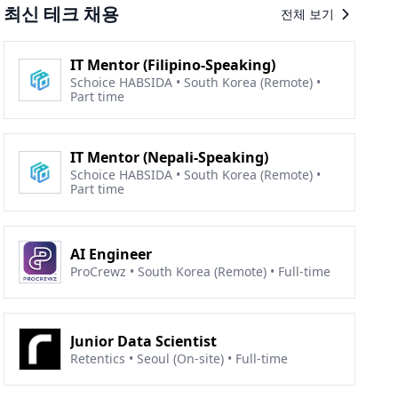
최신 테크 채용
전체 보기
IT Mentor (Filipino-Speaking)
Schoice HABSIDA • South Korea (Remote) •
Part time
IT Mentor (Nepali-Speaking)
Schoice HABSIDA • South Korea (Remote) •
Part time
AI Engineer
ProCrewz • South Korea (Remote) • Full-time
Junior Data Scientist
Retentics • Seoul (On-site) • Full-time