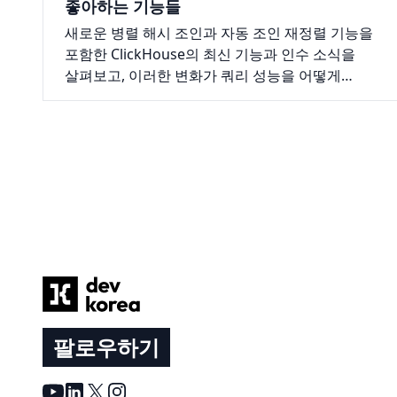
좋아하는 기능들
새로운 병렬 해시 조인과 자동 조인 재정렬 기능을
포함한 ClickHouse의 최신 기능과 인수 소식을
살펴보고, 이러한 변화가 쿼리 성능을 어떻게
향상시키는지 알아보세요.
Footer
팔로우하기
Youtube
LinkedIn
X
Instagram