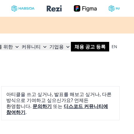
를 위한
커뮤니티
기업용
채용 공고 등록
EN
아티클을 쓰고 싶거나, 발표를 해보고 싶거나, 다른
방식으로 기여하고 싶으신가요? 언제든
환영합니다.
문의하기
또는
디스코드 커뮤니티에
참여하기
.