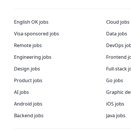
English OK jobs
Cloud jobs
Visa-sponsored jobs
Data jobs
Remote jobs
DevOps jo
Engineering jobs
Frontend j
Design jobs
Full-stack 
Product jobs
Go jobs
AI jobs
Graphic de
Android jobs
iOS jobs
Backend jobs
Java jobs