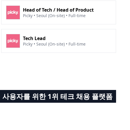
Head of Tech / Head of Product
Picky • Seoul (On-site) • Full-time
Tech Lead
Picky • Seoul (On-site) • Full-time
 사용자를 위한 1위 테크 채용 플랫폼