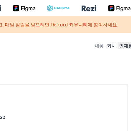
, 매일 알림을 받으려면
Discord
커뮤니티에 참여하세요.
채용
회사
인재
use