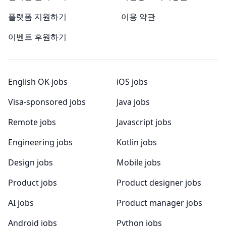
플랫폼 지원하기
이용 약관
이벤트 후원하기
English OK jobs
iOS jobs
Visa-sponsored jobs
Java jobs
Remote jobs
Javascript jobs
Engineering jobs
Kotlin jobs
Design jobs
Mobile jobs
Product jobs
Product designer jobs
AI jobs
Product manager jobs
Android jobs
Python jobs