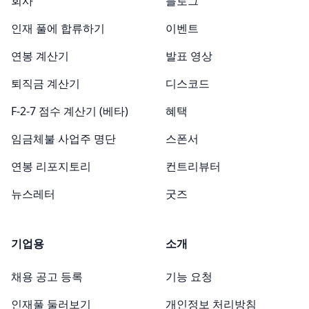
회사
블로그
인재 풀에 합류하기
이벤트
연봉 계산기
발표 영상
퇴직금 계산기
디스코드
F-2-7 점수 계산기 (베타)
혜택
임금체불 사업주 명단
스폰서
연봉 리포지토리
컨트리뷰터
뉴스레터
굿즈
기업용
소개
채용 공고 등록
기능 요청
인재풀 둘러보기
개인정보 처리방침