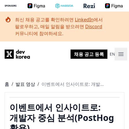
SPONSORS
최신 채용 공고를 확인하려면
LinkedIn
에서
팔로우하고, 매일 알림을 받으려면
Discord
커뮤니티에 참여하세요.
Dev Korea
채용 공고 등록
EN
메인
홈
/
발표 영상
/
이벤트에서 인사이트로: 개발자 중심 분석(PostHog 활용)
이벤트에서 인사이트로:
개발자 중심 분석(PostHog
활용)