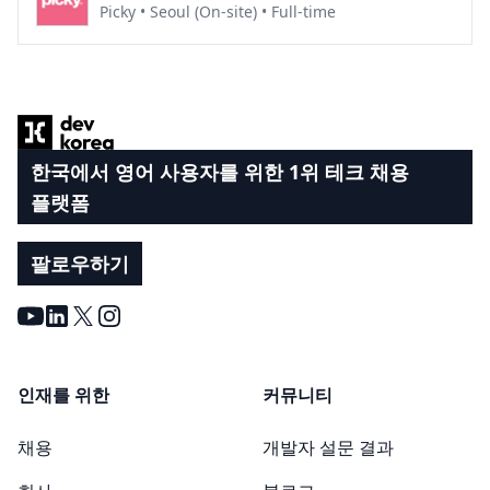
Picky • Seoul (On-site) • Full-time
Footer
한국에서 영어 사용자를 위한 1위 테크 채용
플랫폼
팔로우하기
Youtube
LinkedIn
X
Instagram
인재를 위한
커뮤니티
채용
개발자 설문 결과