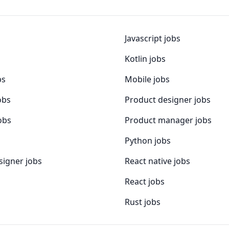
Javascript jobs
Kotlin jobs
bs
Mobile jobs
obs
Product designer jobs
jobs
Product manager jobs
Python jobs
signer jobs
React native jobs
React jobs
Rust jobs