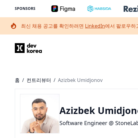
SPONSORS
최신 채용 공고를 확인하려면
LinkedIn
에서 팔로우하고
Dev Korea
홈
/
컨트리뷰터
/
Azizbek Umidjonov
Azizbek Umidjon
Software Engineer @ StoneLab