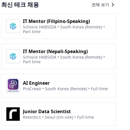
최신 테크 채용
전체 보기
IT Mentor (Filipino-Speaking)
Schoice HABSIDA • South Korea (Remote) •
Part time
IT Mentor (Nepali-Speaking)
Schoice HABSIDA • South Korea (Remote) •
Part time
AI Engineer
ProCrewz • South Korea (Remote) • Full-time
Junior Data Scientist
Retentics • Seoul (On-site) • Full-time