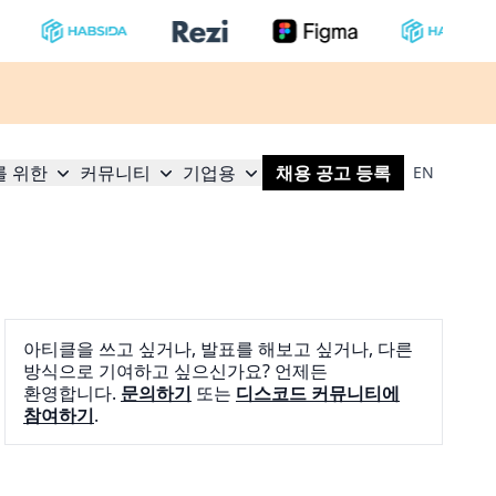
를 위한
커뮤니티
기업용
채용 공고 등록
EN
아티클을 쓰고 싶거나, 발표를 해보고 싶거나, 다른
방식으로 기여하고 싶으신가요? 언제든
환영합니다.
문의하기
또는
디스코드 커뮤니티에
참여하기
.