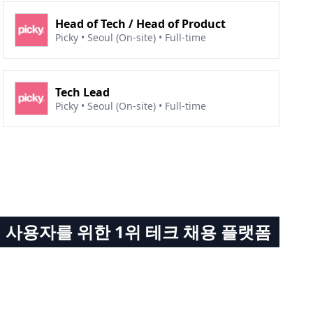
Head of Tech / Head of Product
Picky • Seoul (On-site) • Full-time
Tech Lead
Picky • Seoul (On-site) • Full-time
 사용자를 위한 1위 테크 채용 플랫폼