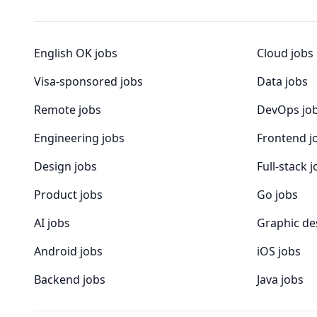
English OK jobs
Cloud jobs
Visa-sponsored jobs
Data jobs
Remote jobs
DevOps jo
Engineering jobs
Frontend j
Design jobs
Full-stack 
Product jobs
Go jobs
AI jobs
Graphic de
Android jobs
iOS jobs
Backend jobs
Java jobs