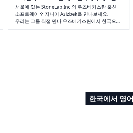
삶으로 이끈 이야기
서울에 있는 StoneLab Inc.의 우즈베키스탄 출신
소프트웨어 엔지니어 Azizbek을 만나보세요.
우리는 그를 직접 만나 우즈베키스탄에서 한국으로
온 그의 여정, 이곳에서의 기술 업계 근무는 어떤지,
그리고 왜 더 많은 글로벌 인재들이 한국에서 기술
분야의 경력을 고려해야 한다고 그가 믿는지에 대해
이야기를 나눴습니다.
한국에서 영어