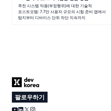
그리고 이를 어떻게 막았는지
추천 시스템 악용(부정행위)에 대한 기술적
포스트모템: 7.7만 사용자 규모의 시험 준비 앱에서
탐지부터 디바이스 단위 차단 지속까지
Footer
팔로우하기
Youtube
LinkedIn
X
Instagram