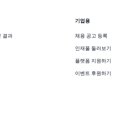
기업용
 결과
채용 공고 등록
인재풀 둘러보기
플랫폼 지원하기
이벤트 후원하기