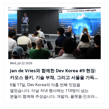
Wed, Jul 22 2026
Jan de Vries와 함께한 Dev Korea #9 현장:
카오스 몽키, 기술 부채, 그리고 서울을 가득
채운 참가자들
6월 17일, Dev Korea의 아홉 번째 밋업을
열었습니다. 이날 저녁 행사에는 110명이 넘는
분들이 함께해 주셨습니다. 개발자, 플랫폼·인프라
엔지니어, 창업가 등 서울 테크 커뮤니티의 다양한
사람들이 한자리에 모여 긴 호흡의 강연 하나를