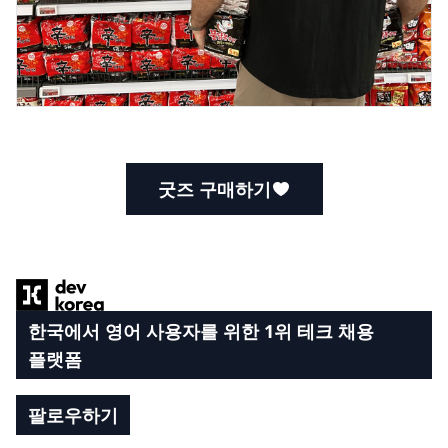
굿즈 구매하기
Footer
한국에서 영어 사용자를 위한 1위 테크 채용
플랫폼
팔로우하기