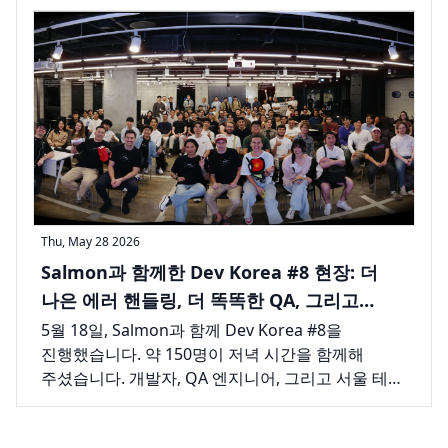
듣고, 늘 그렇듯 강연이 끝난 뒤에도 한동안
이야기를 이어갔습니다.
Thu, May 28 2026
Salmon과 함께한 Dev Korea #8 현장: 더
나은 에러 핸들링, 더 똑똑한 QA, 그리고
서울을 가득 채운 하루
5월 18일, Salmon과 함께 Dev Korea #8을
진행했습니다. 약 150명이 저녁 시간을 함께해
주셨습니다. 개발자, QA 엔지니어, 그리고 서울 테크
씬 곳곳에서 모인 다양한 분들이 두 개의 발표와 그
뒤로 길게 이어진 대화를 위해 자리를 채워