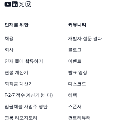
Youtube
LinkedIn
X
Instagram
인재를 위한
커뮤니티
채용
개발자 설문 결과
회사
블로그
인재 풀에 합류하기
이벤트
연봉 계산기
발표 영상
퇴직금 계산기
디스코드
F-2-7 점수 계산기 (베타)
혜택
임금체불 사업주 명단
스폰서
연봉 리포지토리
컨트리뷰터