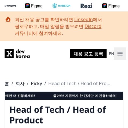
SPONSORS
최신 채용 공고를 확인하려면
LinkedIn
에서
팔로우하고, 매일 알림을 받으려면
Discord
커뮤니티에 참여하세요.
Dev Korea
채용 공고 등록
EN
메인
홈
/
회사
/
Picky
/
Head of Tech / Head of Product
단계만 더 진행하세요!
좋아요! 지원까지 한 단계만 더 진행하세요!
Head of Tech / Head of
Product