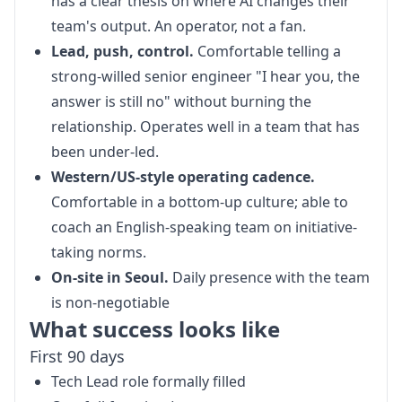
has a clear thesis on where AI changes their
team's output. An operator, not a fan.
Lead, push, control.
Comfortable telling a
strong-willed senior engineer "I hear you, the
answer is still no" without burning the
relationship. Operates well in a team that has
been under-led.
Western/US-style operating cadence.
Comfortable in a bottom-up culture; able to
coach an English-speaking team on initiative-
taking norms.
On-site in Seoul.
Daily presence with the team
is non-negotiable
What success looks like
First 90 days
Tech Lead role formally filled