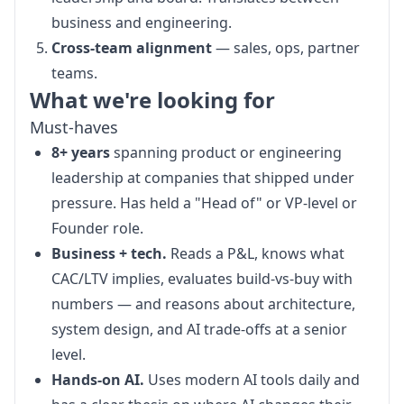
business and engineering.
Cross-team alignment
— sales, ops, partner
teams.
What we're looking for
Must-haves
8+ years
spanning product or engineering
leadership at companies that shipped under
pressure. Has held a "Head of" or VP-level or
Founder role.
Business + tech.
Reads a P&L, knows what
CAC/LTV implies, evaluates build-vs-buy with
numbers — and reasons about architecture,
system design, and AI trade-offs at a senior
level.
Hands-on AI.
Uses modern AI tools daily and