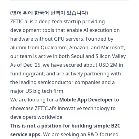
(영어 뒤에 한국어 번역이 있습니다)
ZETIC.ai is a deep-tech startup providing 
development tools that enable AI execution on 
hardware without GPU servers. Founded by 
alumni from Qualcomm, Amazon, and Microsoft, 
our team is active in both Seoul and Silicon Valley.

As of Dec '25, we have secured about USD 2M in 
funding/grant, and are actively partnering with 
the leading semiconductor companies and a 
major US big tech firm.
We are looking for a 
Mobile App Developer
 to 
showcase ZETIC.ai’s innovative technology to 
developers worldwide.
This is not a position for building simple B2C 
service apps.
 We are seeking an R&D-focused 