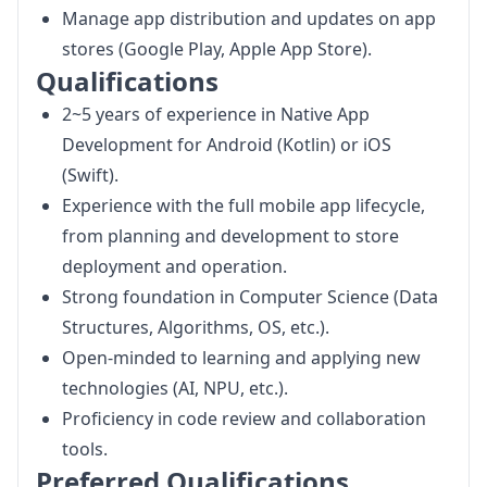
Manage app distribution and updates on app
stores (Google Play, Apple App Store).
Qualifications
2~5 years of experience in Native App
Development for Android (Kotlin) or iOS
(Swift).
Experience with the full mobile app lifecycle,
from planning and development to store
deployment and operation.
Strong foundation in Computer Science (Data
Structures, Algorithms, OS, etc.).
Open-minded to learning and applying new
technologies (AI, NPU, etc.).
Proficiency in code review and collaboration
tools.
Preferred Qualifications