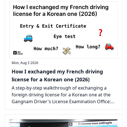
Mon, Aug 3 2026
How I exchanged my French driving
license for a Korean one (2026)
A step-by-step walkthrough of exchanging a
foreign driving license for a Korean one at the
Gangnam Driver's License Examination Office:
the documents, the real costs, and the one
certificate that catches most people out.